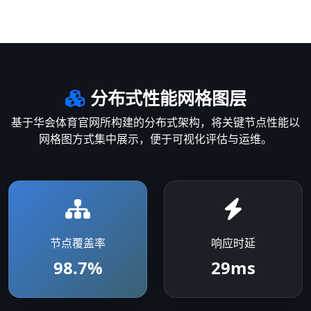
分布式性能网格图层
基于华会体育官网所构建的分布式架构，将关键节点性能以
网格图方式集中展示，便于可视化评估与运维。
节点覆盖率
响应时延
98.7%
29ms