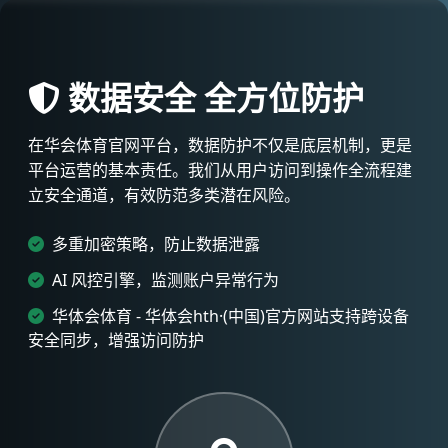
数据安全 全方位防护
在华会体育官网平台，数据防护不仅是底层机制，更是
平台运营的基本责任。我们从用户访问到操作全流程建
立安全通道，有效防范多类潜在风险。
多重加密策略，防止数据泄露
AI 风控引擎，监测账户异常行为
华体会体育 - 华体会hth·(中国)官方网站支持跨设备
安全同步，增强访问防护